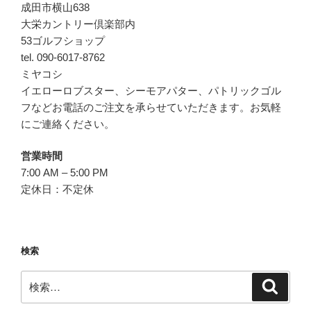
成田市横山638
大栄カントリー倶楽部内
53ゴルフショップ
tel. 090-6017-8762
ミヤコシ
イエローロブスター、シーモアパター、パトリックゴル
フなどお電話のご注文を承らせていただきます。お気軽
にご連絡ください。
営業時間
7:00 AM – 5:00 PM
定休日：不定休
検索
検
検
索
索: