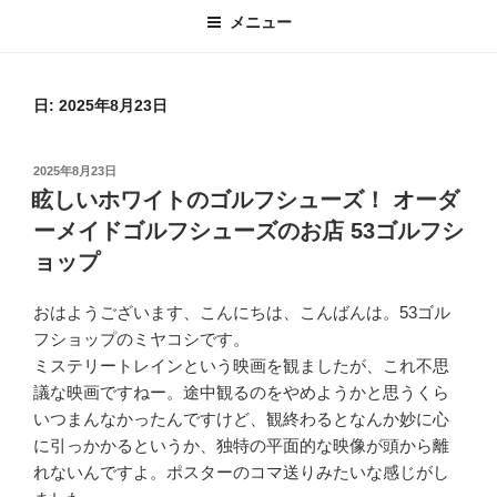
メニュー
日:
2025年8月23日
投
2025年8月23日
稿
眩しいホワイトのゴルフシューズ！ オーダ
日:
ーメイドゴルフシューズのお店 53ゴルフシ
ョップ
おはようございます、こんにちは、こんばんは。53ゴル
フショップのミヤコシです。
ミステリートレインという映画を観ましたが、これ不思
議な映画ですねー。途中観るのをやめようかと思うくら
いつまんなかったんですけど、観終わるとなんか妙に心
に引っかかるというか、独特の平面的な映像が頭から離
れないんですよ。ポスターのコマ送りみたいな感じがし