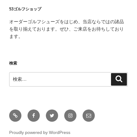
53ゴルフショップ
オーダーゴルフシューズをはじめ、当店ならではの諸品
を取り揃えております。ぜひ、ご来店をお待ちしており
ます。
検索
検
検
索
索:
Yelp
Facebook
Twitter
Instagram
メ
ー
ル
Proudly powered by WordPress